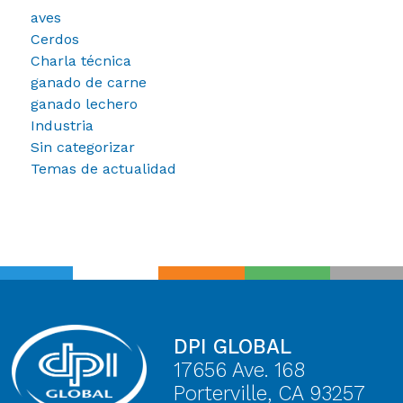
aves
Cerdos
Charla técnica
ganado de carne
ganado lechero
Industria
Sin categorizar
Temas de actualidad
DPI GLOBAL
17656 Ave. 168
Porterville, CA 93257