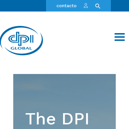
contacto
The DPI