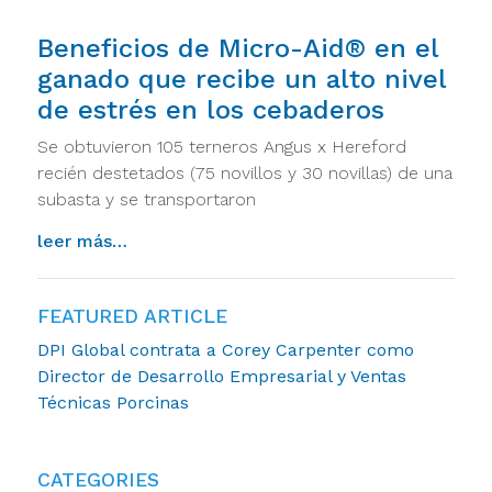
Beneficios de Micro-Aid® en el
ganado que recibe un alto nivel
de estrés en los cebaderos
Se obtuvieron 105 terneros Angus x Hereford
recién destetados (75 novillos y 30 novillas) de una
subasta y se transportaron
from beneficios de micro-aid® en el ganad
leer más…
FEATURED ARTICLE
DPI Global contrata a Corey Carpenter como
Director de Desarrollo Empresarial y Ventas
Técnicas Porcinas
CATEGORIES