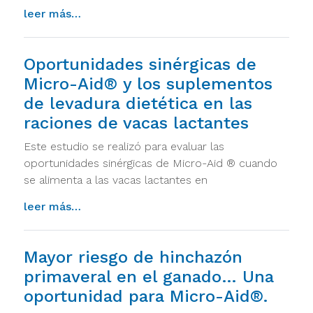
from micro-aid® beneficia la salud de los 
leer más…
Oportunidades sinérgicas de
Micro-Aid® y los suplementos
de levadura dietética en las
raciones de vacas lactantes
Este estudio se realizó para evaluar las
oportunidades sinérgicas de Micro-Aid ® cuando
se alimenta a las vacas lactantes en
from oportunidades sinérgicas de micro-ai
leer más…
Mayor riesgo de hinchazón
primaveral en el ganado… Una
oportunidad para Micro-Aid®.