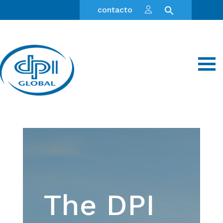
contacto
The DPI