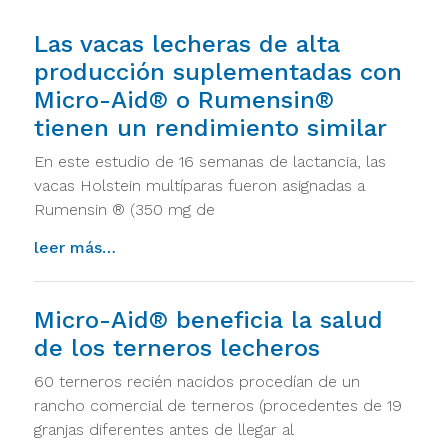
Las vacas lecheras de alta
producción suplementadas con
Micro-Aid® o Rumensin®
tienen un rendimiento similar
En este estudio de 16 semanas de lactancia, las
vacas Holstein multíparas fueron asignadas a
Rumensin ® (350 mg de
from las vacas lecheras de alta producci
leer más…
Micro-Aid® beneficia la salud
de los terneros lecheros
60 terneros recién nacidos procedían de un
rancho comercial de terneros (procedentes de 19
granjas diferentes antes de llegar al