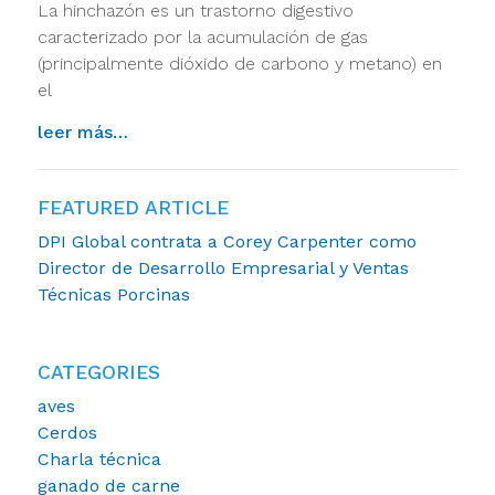
La hinchazón es un trastorno digestivo
caracterizado por la acumulación de gas
(principalmente dióxido de carbono y metano) en
el
from mayor riesgo de hinchazón primavera
leer más…
FEATURED ARTICLE
DPI Global contrata a Corey Carpenter como
Director de Desarrollo Empresarial y Ventas
Técnicas Porcinas
CATEGORIES
aves
Cerdos
Charla técnica
ganado de carne