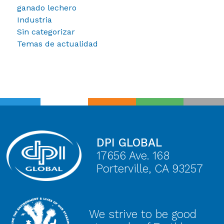
ganado lechero
Industria
Sin categorizar
Temas de actualidad
DPI GLOBAL
17656 Ave. 168
Porterville, CA 93257
We strive to be good