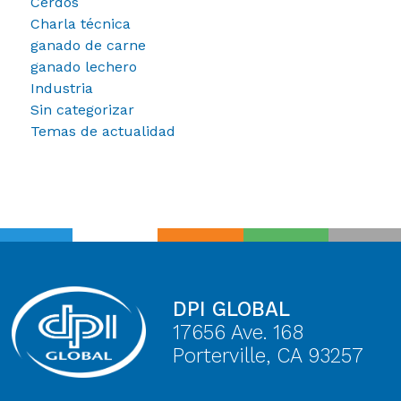
Cerdos
Charla técnica
ganado de carne
ganado lechero
Industria
Sin categorizar
Temas de actualidad
DPI GLOBAL
17656 Ave. 168
Porterville, CA 93257